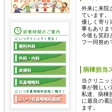
外来に来院
ています。
優しく寄り
事もありま
今後も笑顔
フ一同努め
病棟担当
当クリニッ
事が難しい
私達、病棟
に最良の看
ます。