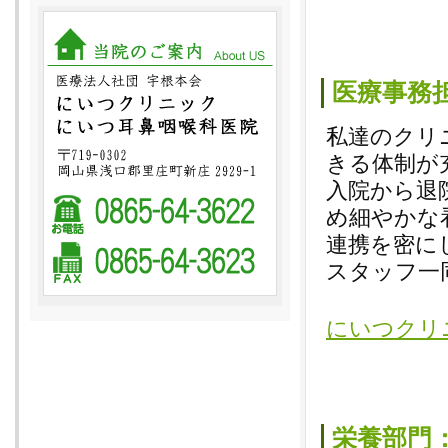
医療事務
私達のクリ
きる体制が
入院から退
め細やかな
連携を密に
スタッフ一
にいつクリ
栄養部門