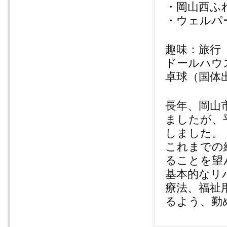
・岡山西ふ
・ウェルパ
趣味：旅行
ドールハウ
卓球（国体
長年、岡山
ましたが、
しました。
これまでの
ることを望
基本的なリ
療法、福祉
るよう、勤