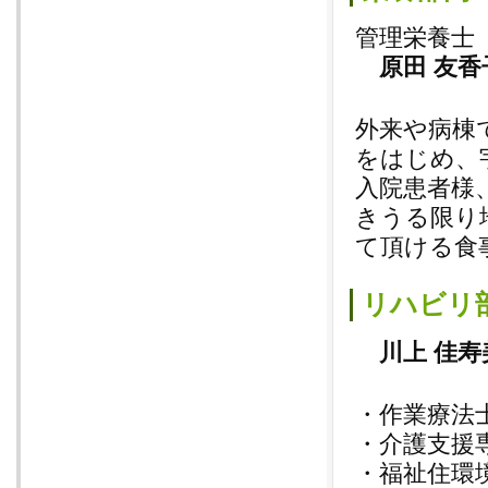
管理栄養士
原田 友香
外来や病棟
をはじめ、
入院患者様
きうる限り
て頂ける食
リハビリ
川上 佳寿
・作業療法
・介護支援
・福祉住環