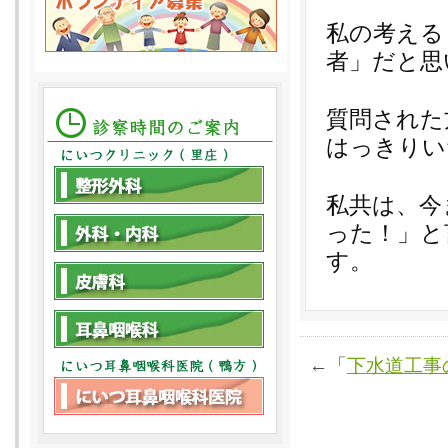
私の考える
者」だと思
質問された
はっきりい
私共は、今
った！」と
す。
←「
下水道工事